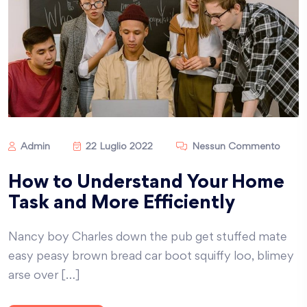
Admin
22 Luglio 2022
Nessun Commento
How to Understand Your Home
Task and More Efficiently
Nancy boy Charles down the pub get stuffed mate
easy peasy brown bread car boot squiffy loo, blimey
arse over […]