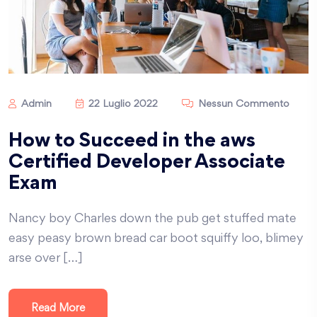
Admin
22 Luglio 2022
Nessun Commento
How to Succeed in the aws
Certified Developer Associate
Exam
Nancy boy Charles down the pub get stuffed mate
easy peasy brown bread car boot squiffy loo, blimey
arse over […]
Read More