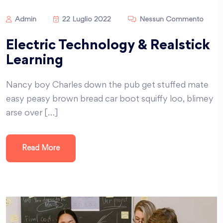
Admin
22 Luglio 2022
Nessun Commento
Electric Technology & Realstick
Learning
Nancy boy Charles down the pub get stuffed mate
easy peasy brown bread car boot squiffy loo, blimey
arse over […]
Read More