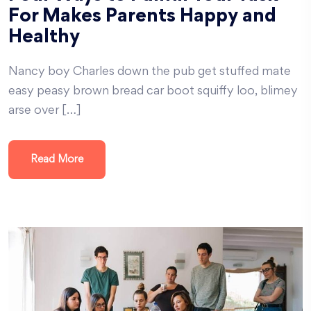
For Makes Parents Happy and
Healthy
Nancy boy Charles down the pub get stuffed mate
easy peasy brown bread car boot squiffy loo, blimey
arse over […]
Read More