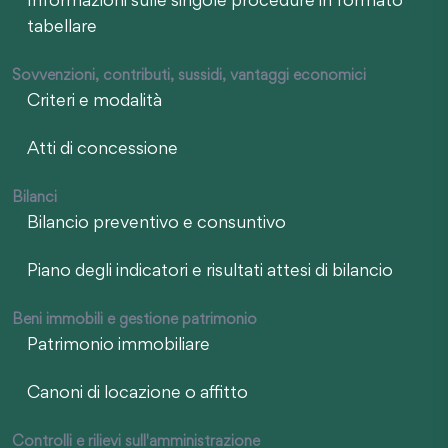
Informazioni sulle singole procedure in formato
tabellare
Sovvenzioni, contributi, sussidi, vantaggi economici
Criteri e modalità
Atti di concessione
Bilanci
Bilancio preventivo e consuntivo
Piano degli indicatori e risultati attesi di bilancio
Beni immobili e gestione patrimonio
Patrimonio immobiliare
Canoni di locazione o affitto
Controlli e rilievi sull'amministrazione