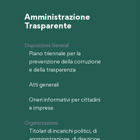
Amministrazione
Trasparente
Disposizioni Generali
Piano triennale per la
prevenzione della corruzione
e della trasparenza
Atti generali
Oneri informativi per cittadini
e imprese
Organizzazione
Titolari di incarichi politici, di
amministrazione, di direzione