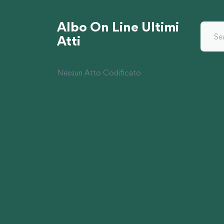
Albo On Line Ultimi
Atti
Nessun Atto Codificato