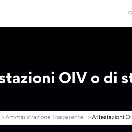
C
stazioni OIV o di s
Amministrazione Trasparente
Attestazioni OI
>
>