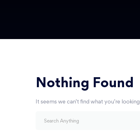
Nothing Found
It seems we can’t find what you’re looking