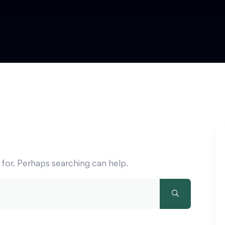
 for. Perhaps searching can help.