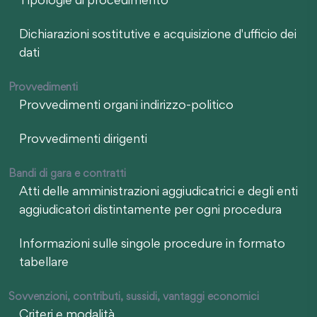
Tipologie di procedimento
Dichiarazioni sostitutive e acquisizione d'ufficio dei
dati
Provvedimenti
Provvedimenti organi indirizzo-politico
Provvedimenti dirigenti
Bandi di gara e contratti
Atti delle amministrazioni aggiudicatrici e degli enti
aggiudicatori distintamente per ogni procedura
Informazioni sulle singole procedure in formato
tabellare
Sovvenzioni, contributi, sussidi, vantaggi economici
Criteri e modalità