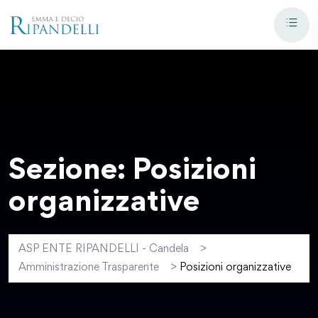
Sezione:
Posizioni
organizzative
ASP ENTE RIPANDELLI - Candela
>
Amministrazione Trasparente
>
Posizioni organizzative