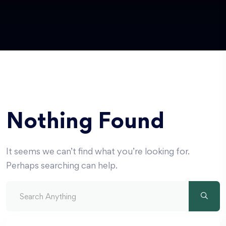
Nothing Found
It seems we can’t find what you’re looking for.
Perhaps searching can help.