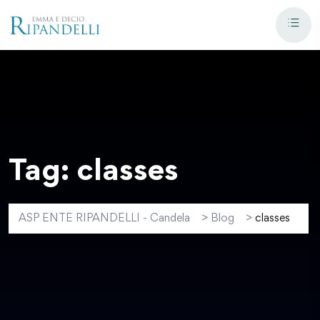
Tag:
classes
ASP ENTE RIPANDELLI - Candela
>
Blog
>
classes