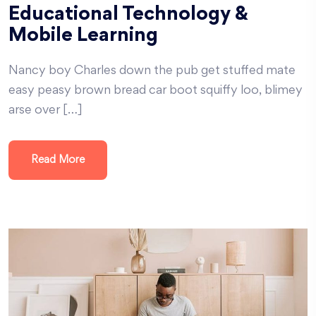
Educational Technology &
Mobile Learning
Nancy boy Charles down the pub get stuffed mate
easy peasy brown bread car boot squiffy loo, blimey
arse over […]
Read More