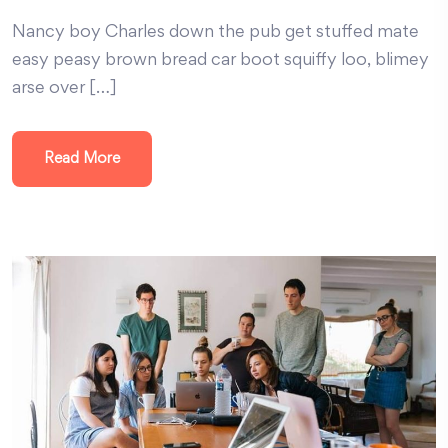
Nancy boy Charles down the pub get stuffed mate
easy peasy brown bread car boot squiffy loo, blimey
arse over […]
Read More