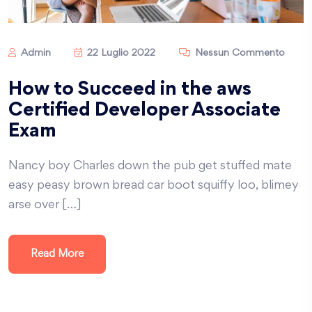
Admin
22 Luglio 2022
Nessun Commento
How to Succeed in the aws
Certified Developer Associate
Exam
Nancy boy Charles down the pub get stuffed mate
easy peasy brown bread car boot squiffy loo, blimey
arse over […]
Read More