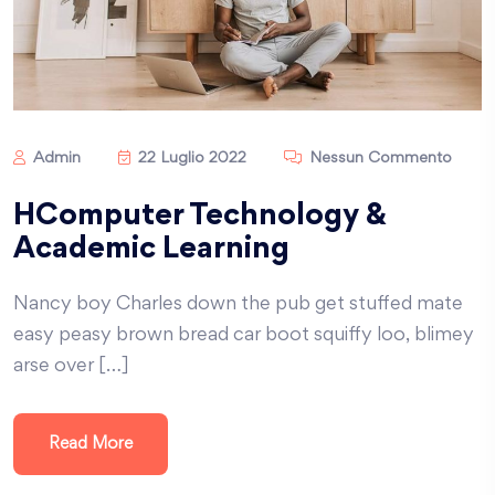
Admin
22 Luglio 2022
Nessun Commento
HComputer Technology &
Academic Learning
Nancy boy Charles down the pub get stuffed mate
easy peasy brown bread car boot squiffy loo, blimey
arse over […]
Read More